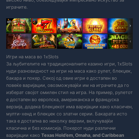
високо ниво, обезбедувајќи импресивно искуство за
играчите.
Игри на маса во 1xSlots
За љубителите на традиционалните казино игри, 1xSlots
нуди разновидност на игри на маса како рулет, блекџек,
бакара и покер. Секој од овие игри е достапен во
повеќе варијации, овозможувајќи им на играчите да го
изберат својот омилен стил на игра. На пример, рулетот
е достапен во европска, американска и француска
верзија, додека блекџекот има варијации како класичен,
мулти-хенд и блекџек со златни серии. Бакарата исто
така е достапна во неколку верзии, вклучувајќи
класична и без комисија. Покерот нуди различни
варијации како
Texas Hold’em, Omaha, and Caribbean