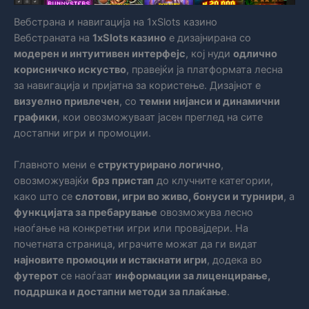
Вебстрана и навигација на 1xSlots казино
Вебстраната на
1xSlots казино
е дизајнирана со
модерен и интуитивен интерфејс
, кој нуди
одлично
корисничко искуство
, правејќи ја платформата лесна
за навигација и пријатна за користење. Дизајнот е
визуелно привлечен
, со
темни нијанси и динамични
графики
, кои овозможуваат јасен преглед на сите
достапни игри и промоции.
Главното мени е
структурирано логично
,
овозможувајќи
брз пристап
до клучните категории,
како што се
слотови, игри во живо, бонуси и турнири
, а
функцијата за пребарување
овозможува лесно
наоѓање на конкретни игри или провајдери. На
почетната страница, играчите можат да ги видат
најновите промоции и истакнати игри
, додека во
футерот
се наоѓаат
информации за лиценцирање,
поддршка и достапни методи за плаќање
.