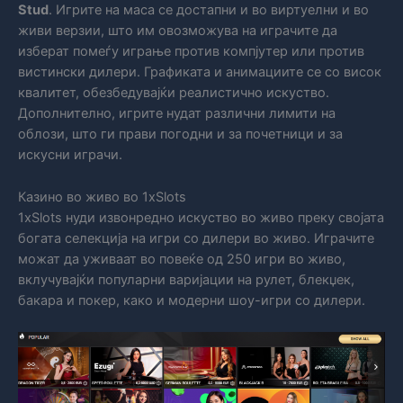
Stud
. Игрите на маса се достапни и во виртуелни и во
живи верзии, што им овозможува на играчите да
изберат помеѓу играње против компјутер или против
вистински дилери. Графиката и анимациите се со висок
квалитет, обезбедувајќи реалистично искуство.
Дополнително, игрите нудат различни лимити на
облози, што ги прави погодни и за почетници и за
искусни играчи.
Казино во живо во 1xSlots
1xSlots нуди извонредно искуство во живо преку својата
богата селекција на игри со дилери во живо. Играчите
можат да уживаат во повеќе од 250 игри во живо,
вклучувајќи популарни варијации на рулет, блекџек,
бакара и покер, како и модерни шоу-игри со дилери.