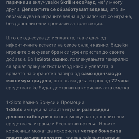
паричници
вклучувајќи
Skrill и ecoPayz
, меѓу многу
други.
Депозитите се обработуваат веднаш
, што им
овозможува на играчите веднаш да започнат со играње,
без дополнителни провизии за трансакции.
Што се однесува до исплатата, таа е еден од
најкритичните аспекти на секое онлајн казино, бидејќи
играчите очекуваат брз и сигурен пристап до своите
добивки. Во
1xSlots казино
, повлекувањата генерално
се вршат преку истиот метод како и уплатата, а
времето на обработка варира од
само еден час до
максимум три дена
, што значи дека во рок од
72 часа
средствата ќе бидат достапни на корисничката сметка.
1xSlots Казино Бонуси и Промоции
1xSlots
им нуди на своите играчи
разновидни
депозитни бонуси
кои овозможуваат дополнителни
средства за играње и бесплатни вртења. Новите
корисници можат да искористат
четири бонуси за
првите четири депозити
, додека лојалните играчи