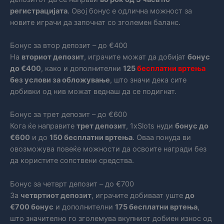
регистрацијата
. Овој бонус е одлична можност за
новите играчи да започнат со зголемен баланс.
Бонус за втор депозит – до €400
На
вториот депозит
, играчите можат да добијат
бонус
до €400
, како и дополнителни
125
бесплатни вртења
без услови за обложување
, што значи дека сите
добивки од нив можат веднаш да се подигнат.
Бонус за трет депозит – до €600
Кога ќе направите
трет депозит
, 1xSlots нуди
бонус до
€600
и до
150 бесплатни вртења
. Оваа понуда ви
овозможува повеќе можности да освоите награди без
да користите сопствени средства.
Бонус за четврт депозит – до €700
За
четвртиот депозит
, играчите добиваат уште
до
€700 бонус
и дополнителни
175 бесплатни вртења
,
што значително го зголемува вкупниот добиен износ од