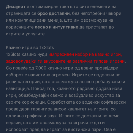
Дизајнот
е оптимизиран така што сите елементи на
страницата се
брзо достапни
, без непотребни чекори
или комплицирани менија, што им овозможува на
корисниците
лесно и интуитивно
да пристапат до
игрите и услугите.
Казино игри во 1xSlots
1xSlots казино нуди
импресивен избор на казино игри,
задоволувајќи ги вкусовите на различни типови играчи
.
Со повеќе од 7.000 казино игри од врвни провајдери,
изборот е навистина огромен. Игрите се поделени во
јасни категории, што овозможува лесно пребарување и
навигација. Покрај тоа, казиното редовно додава нови
игри, обезбедувајќи свежо и возбудливо искуство за
своите корисници. Соработката со водечки софтверски
провајдери гарантира висок квалитет на игрите, со
одлична графика и звук. Игрите се достапни во демо
верзии, што им овозможува на играчите да ги
испробаат пред да играат за вистински пари. Ова е