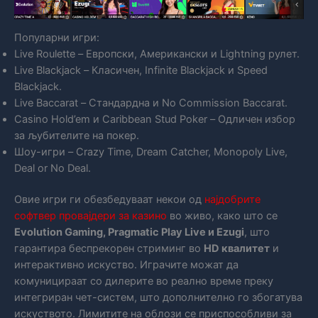
Популарни игри:
Live Roulette – Европски, Американски и Lightning рулет.
Live Blackjack – Класичен, Infinite Blackjack и Speed
Blackjack.
Live Baccarat – Стандардна и No Commission Baccarat.
Casino Hold’em и Caribbean Stud Poker – Одличен избор
за љубителите на покер.
Шоу-игри – Crazy Time, Dream Catcher, Monopoly Live,
Deal or No Deal.
Овие игри ги обезбедуваат некои од
најдобрите
софтвер провајдери за казино
во живо, како што се
Evolution Gaming, Pragmatic Play Live и Ezugi
, што
гарантира беспрекорен стриминг во
HD квалитет
и
интерактивно искуство. Играчите можат да
комуницираат со дилерите во реално време преку
интегриран чет-систем, што дополнително го збогатува
искуството. Лимитите на облози се приспособливи за