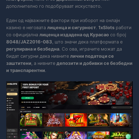
дополнително го подобруваат искуството.
Еден од најважните фактори при изборот на онлајн
казино е неговата
лиценца и сигурност
.
1xSlots
работи
со официјална
лиценца издадена од Курасао
со број
8048/JAZ2016-083
, што значи дека платформата е
регулирана и безбедна
. Со ова, играчите можат да
бидат сигурни дека нивните
лични податоци се
заштитени
, а нивните
депозити и добивки се безбедни
и транспарентни
.