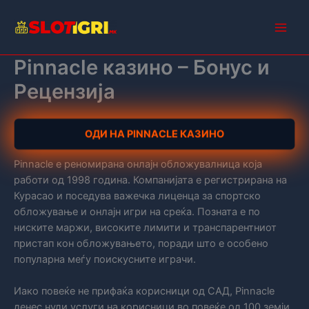
Skip
to
Main
content
Pinnacle казино – Бонус и
Men
Рецензија
ОДИ НА PINNACLE КАЗИНО
Pinnacle е реномирана онлајн обложувалница која
работи од 1998 година. Компанијата е регистрирана на
Курасао и поседува важечка лиценца за спортско
обложување и онлајн игри на среќа. Позната е по
ниските маржи, високите лимити и транспарентниот
пристап кон обложувањето, поради што е особено
популарна меѓу поискусните играчи.
Иако повеќе не прифаќа корисници од САД, Pinnacle
денес нуди услуги на корисници во повеќе од 100 земји