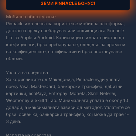
ЗЕМИ PINNACLE БОНУС!
Мобилно обложување
Pinnacle има лесна за користење мобилна платформа,
достапна преку пребарувач или апликацијата Pinnacle
Lite за Apple и Android. Корисниците имаат пристап до
коефициенти, брзо пребарување, следење на промени
во коефициентите, нотификации и брзо поставување
облози.
Уплата на средства
За корисниците од Македонија, Pinnacle нуди уплата
преку Visa, MasterCard, банкарски трансфер, дебитни
картички, ecoPayz, Entropay, Moneta, Skrill, Neteller,
Webmoney и Skrill 1 Tap. Минималната уплата е околу 10
долари, а максималната зависи од методот. Уплатите се
брзи, освен кај банкарски трансфер, кој може да трае 1-
3 дена.
Исплата на средства