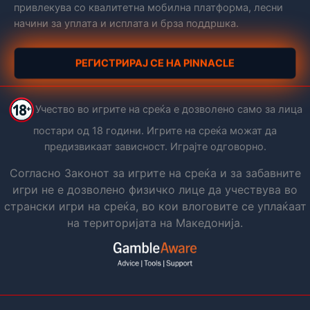
привлекува со квалитетна мобилна платформа, лесни
начини за уплата и исплата и брза поддршка.
РЕГИСТРИРАЈ СЕ НА PINNACLE
Учество во игрите на среќа е дозволено само за лица
постари од 18 години. Игрите на среќа можат да
предизвикаат зависност. Играјте одговорно.
Согласно Законот за игрите на среќа и за забавните
игри не е дозволено физичко лице да учествува во
странски игри на среќа, во кои влоговите се уплаќаат
на територијата на Македонија.