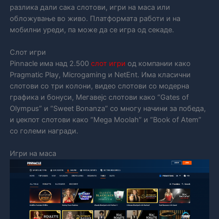
разлика дали сака слотови, игри на маса или
обложување во живо. Платформата работи и на
мобилни уреди, па може да се игра од секаде.
Слот игри
Pinnacle има над 2.500
слот игри
од компании како
Pragmatic Play, Microgaming и NetEnt. Има класични
слотови со три колони, видео слотови со модерна
графика и бонуси, Мегавејс слотови како “Gates of
Olympus” и “Sweet Bonanza” со многу начини за победа,
и џекпот слотови како “Mega Moolah” и “Book of Atem”
со големи награди.
Игри на маса