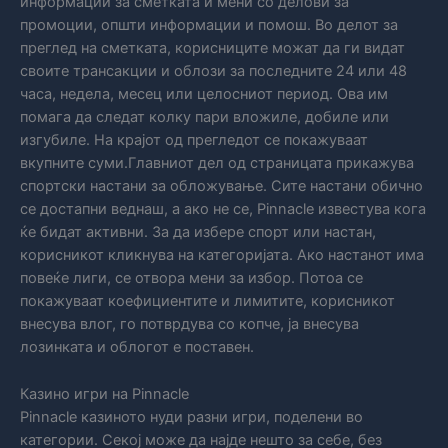
информации за сметката и мени со делови за
промоции, општи информации и помош. Во делот за
преглед на сметката, корисниците можат да ги видат
своите трансакции и облози за последните 24 или 48
часа, недела, месец или целосниот период. Ова им
помага да следат колку пари вложиле, добиле или
изгубиле. На крајот од прегледот се покажуваат
вкупните суми.Главниот дел од страницата прикажува
спортски настани за обложување. Сите настани обично
се достапни веднаш, а ако не се, Pinnacle известува кога
ќе бидат активни. За да избере спорт или настан,
корисникот кликнува на категоријата. Ако настанот има
повеќe лиги, се отвора мени за избор. Потоа се
покажуваат коефициентите и лимитите, корисникот
внесува влог, го потврдува со копче, ја внесува
лозинката и облогот е поставен.
Казино игри на Pinnacle
Pinnacle казиното нуди разни игри, поделени во
категории. Секој може да најде нешто за себе, без