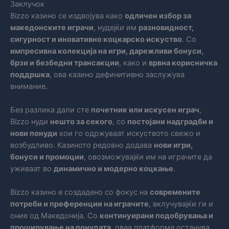
Заклучок
Bizzo казино се издвојува како
одличен избор за
македонските играчи
, нудејќи им
разновидност,
сигурност и иновативно коцкарско искуство
. Со
импресивна колекција на игри, дарежливи бонуси,
брзи и безбедни трансакции
, како и
врвна корисничка
поддршка
, ова казино дефинитивно заслужува
внимание.
Без разлика дали сте
почетник или искусен играч
,
Bizzo нуди
нешто за секого
, со
постојани надградби и
нови понуди
кои го одржуваат искуството свежо и
возбудливо. Казиното редовно додава
нови игри,
бонуси и промоции
, овозможувајќи им на играчите да
уживаат во
динамично и модерно коцкање
.
Bizzo казино е создадено со фокус на
современите
потреби и преференции на играчите
, вклучувајќи ги и
оние од Македонија. Со
континуирани подобрувања и
проширување на понудата
, оваа платформа останува