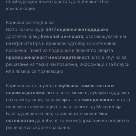
обезбедувајќи лесен пристап до добивките без
компликации.
Корисничка поддршка
Bizzo казино нуди
24/7 корисничка поддршка
,
достапна преку
live chat и е-пошта
, овозможувајќи им
на играчите брз и ефикасен одговор на сите нивни
прашања. Тимот за поддршка е познат по својата
професионалност и експедитивност
, што е клучно за
решавање на технички прашања, информации за бонуси
или помош со трансакции.
Корисничката служба е
љубезна, компетентна и
спремна да помогне
во секој момент, нудејќи поддршка
на повеќе јазици, вклучувајќи го и
македонскиот
, што ја
олеснува комуникацијата за играчите од Македонија.
Благодарение на ова, корисниците можат
без
потешкотии
да добијат точни информации и соодветни
решенија за своите прашања.