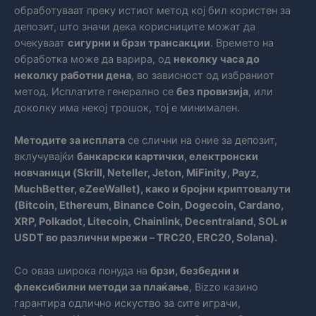
обработуваат преку истиот метод кој бил користен за
депозит, што значи дека корисниците можат да
очекуваат
сигурни и брзи трансакции
. Времето на
обработка може да варира, од
неколку часа до
неколку работни дена
, во зависност од избраниот
метод. Исплатите генерално се
без провизија
, или
доколку има некој трошок, тој е минимален.
Методите за исплата
се слични на оние за депозит,
вклучувајќи
банкарски картички, електронски
новчаници (Skrill, Neteller, Jeton, MiFinity, Payz,
MuchBetter, eZeeWallet), како и бројни криптовалути
(Bitcoin, Ethereum, Binance Coin, Dogecoin, Cardano,
XRP, Polkadot, Litecoin, Chainlink, Decentraland, SOL и
USDT во различни мрежи – TRC20, ERC20, Solana).
Со оваа широка понуда на
брзи, безбедни и
флексибилни методи за плаќање
, Bizzo казино
гарантира одлично искуство за сите играчи,