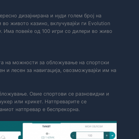
ересно дизајнирана и нуди голем број на
 во живото казино, вклучувајќи ги Evolution
lay. Има повеќе од 100 игри со дилери во живо
ета на можности за обложување на спортски
ен и лесен за навигација, овозможувајќи им на
обложување. Овие спортови се разновидни и
нукер или крикет. Натпреварите се
аниот натпревар е беспрекорна.