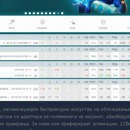
, овозможувајќи беспрекорно искуство на обложување 
атски се адаптира на големината на екранот, обезбедув
ли зумирање. За оние кои преферираат апликации, 22B