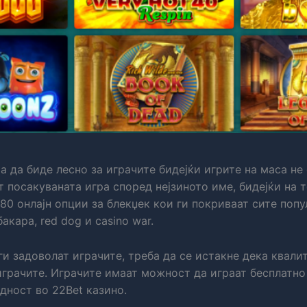
да биде лесно за играчите бидејќи игрите на маса не 
ат посакуваната игра според нејзиното име, бидејќи на 
 80 онлајн опции за блекџек кои ги покриваат сите попу
акара, red dog и casino war.
ги задоволат играчите, треба да се истакне дека квали
грачите. Играчите имаат можност да играат бесплатно 
дност во 22Bet казино.