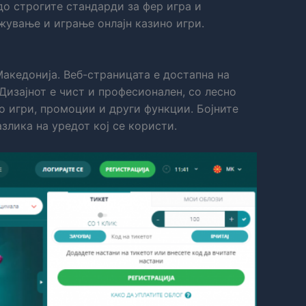
до строгите стандарди за фер игра и
жување и играње онлајн казино игри.
Македонија. Веб-страницата е достапна на
Дизајнот е чист и професионален, со лесно
 игри, промоции и други функции. Бојните
азлика на уредот кој се користи.