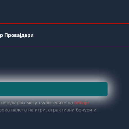
р Провајдери
о популарно меѓу љубителите на
онлајн
ирока палета на игри, атрактивни бонуси и