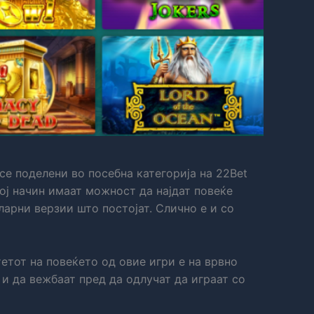
се поделени во посебна категорија на 22Bet
тој начин имаат можност да најдат повеќе
ларни верзии што постојат. Слично е и со
тетот на повеќето од овие игри е на врвно
и да вежбаат пред да одлучат да играат со