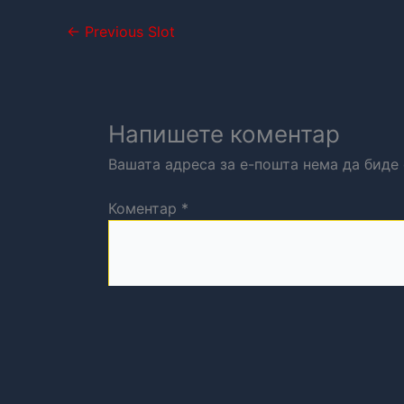
←
Previous Slot
Напишете коментар
Вашата адреса за е-пошта нема да биде 
Коментар
*