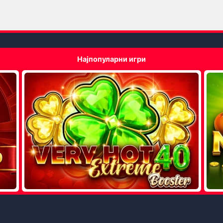
Најпопуларни игри