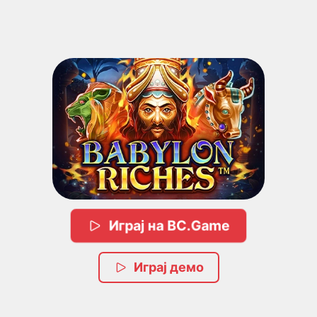
Играј на BC.Game
Играј демо