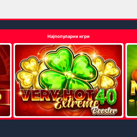
Најпопуларни игри