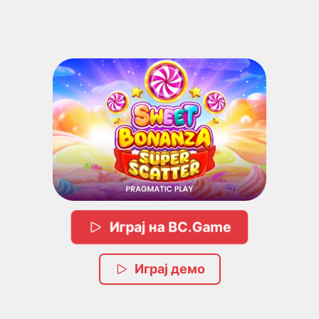
Играј на BC.Game
Играј демо