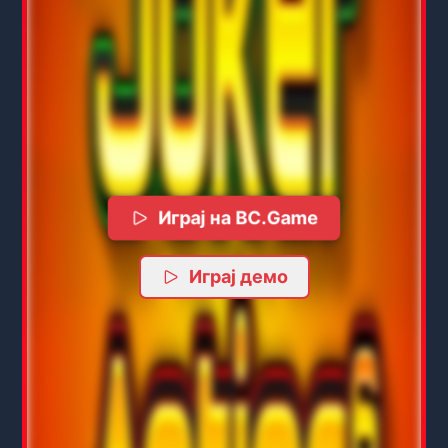
Играј на BC.Game
Играј демо