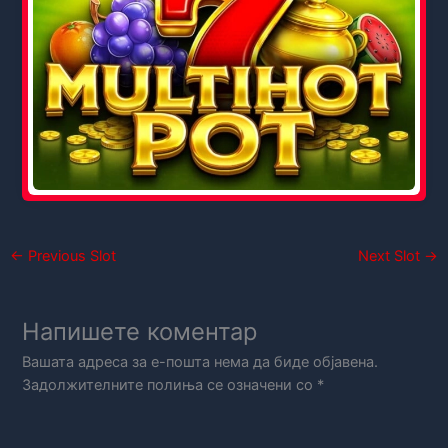
←
Previous Slot
Next Slot
→
Напишете коментар
Вашата адреса за е-пошта нема да биде објавена.
Задолжителните полиња се означени со
*
Коментар
*