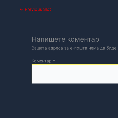
←
Previous Slot
Напишете коментар
Вашата адреса за е-пошта нема да биде 
Коментар
*