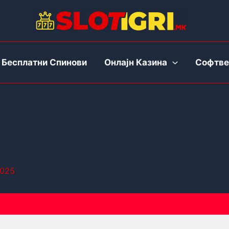
Бесплатни Спинови
Онлајн Казина
Софтве
2025