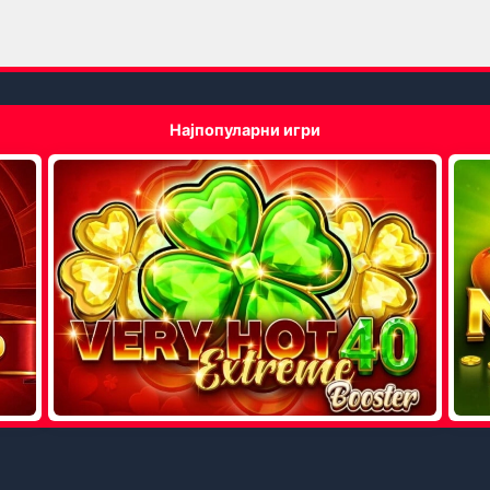
Најпопуларни игри