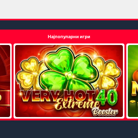
Најпопуларни игри