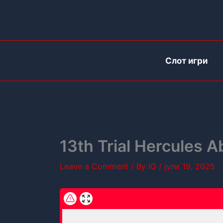
Skip
to
content
Слот игри
13th Trial Hercules 
Leave a Comment
/ By
IG
/
јули 19, 2025