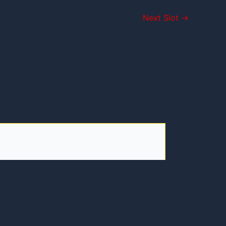
Next Slot
→