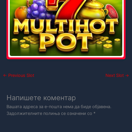
←
Previous Slot
Next Slot
→
Напишете коментар
Вашата адреса за е-пошта нема да биде објавена.
Задолжителните полиња се означени со
*
Коментар
*