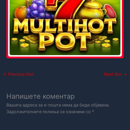
←
Previous Slot
Next Slot
→
Напишете коментар
Вашата адреса за е-пошта нема да биде објавена.
Задолжителните полиња се означени со
*
Коментар
*