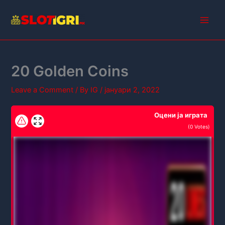
Skip
to
Main
content
Men
20 Golden Coins
Leave a Comment
/ By
IG
/
јануари 2, 2022
Оцени ја играта
(
0
Votes)