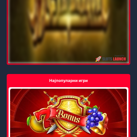
Најпопуларни игри