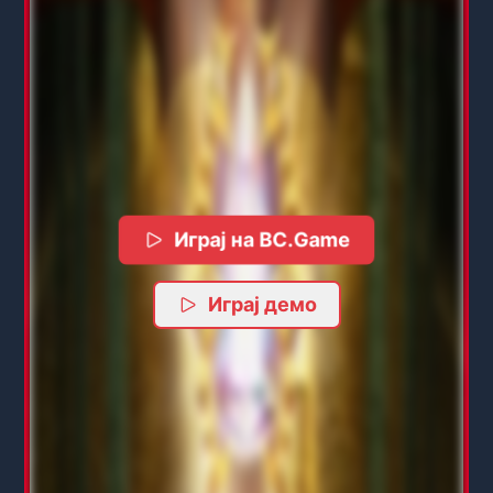
Играј на BC.Game
Играј демо