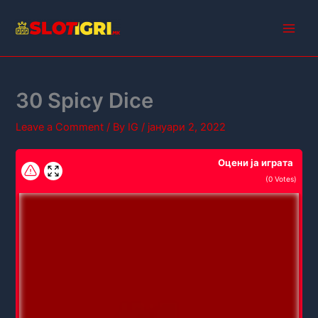
Skip
to
Main
content
Men
30 Spicy Dice
Leave a Comment
/ By
IG
/
јануари 2, 2022
Оцени ја играта
(
0
Votes)