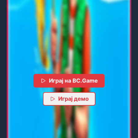
Играј на BC.Game
Играј демо