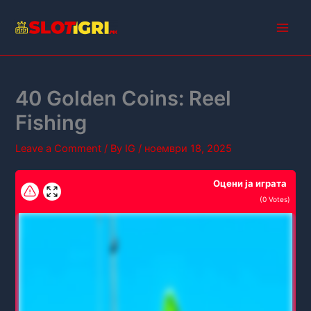
Skip
to
Main
content
Men
40 Golden Coins: Reel
Fishing
Leave a Comment
/ By
IG
/
ноември 18, 2025
Оцени ја играта
(
0
Votes)