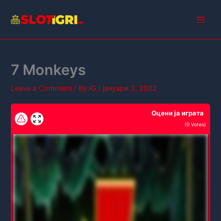
Skip
to
Main
content
Men
7 Monkeys
Leave a Comment
/ By
IG
/
јануари 2, 2022
Оцени ја играта
(
0
Votes)