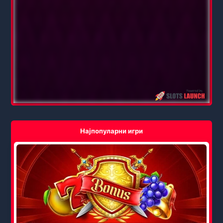
Најпопуларни игри