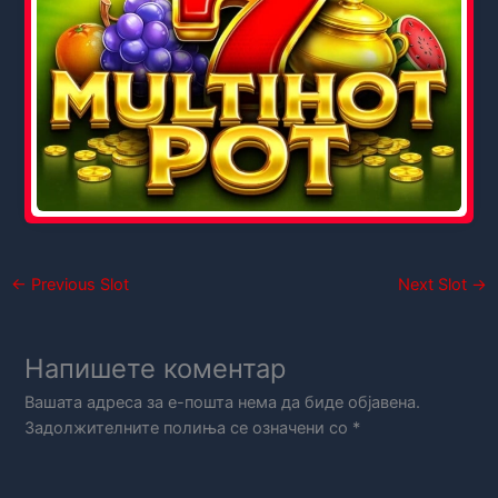
←
Previous Slot
Next Slot
→
Напишете коментар
Вашата адреса за е-пошта нема да биде објавена.
Задолжителните полиња се означени со
*
Коментар
*