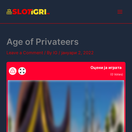
Skip
to
Main
content
Men
Age of Privateers
Leave a Comment
/ By
IG
/
јануари 2, 2022
Оцени ја играта
(
0
Votes)