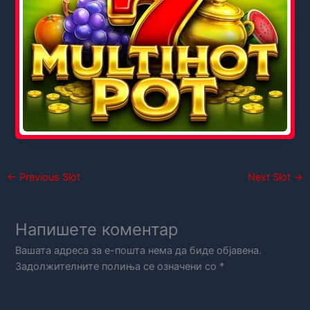
←
Previous Slot
Next Slot
→
Напишете коментар
Вашата адреса за е-пошта нема да биде објавена.
Задолжителните полиња се означени со
*
Коментар
*