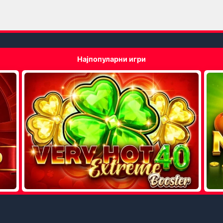
Најпопуларни игри