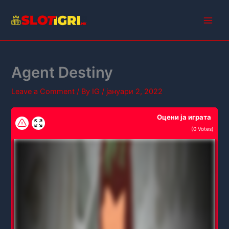
Skip
to
Main
content
Men
Agent Destiny
Leave a Comment
/ By
IG
/
јануари 2, 2022
Оцени ја играта
(
0
Votes)