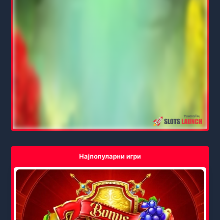
Најпопуларни игри