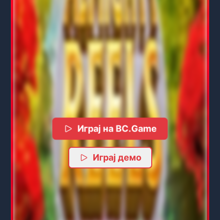
Играј на BC.Game
Играј демо