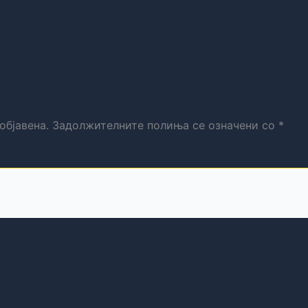
објавена.
Задолжителните полиња се означени со
*