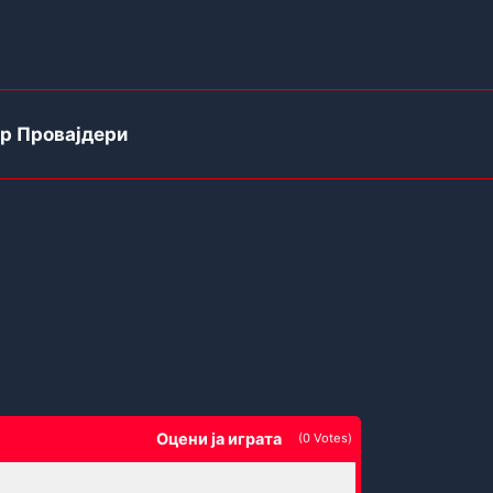
р Провајдери
Оцени ја играта
(
0
Votes)