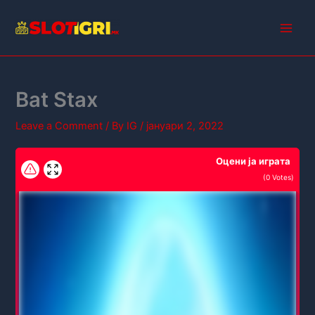
Skip
to
Main
content
Men
Bat Stax
Leave a Comment
/ By
IG
/
јануари 2, 2022
Оцени ја играта
(
0
Votes)