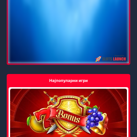
Најпопуларни игри