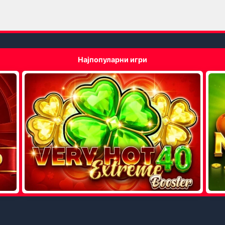
Најпопуларни игри