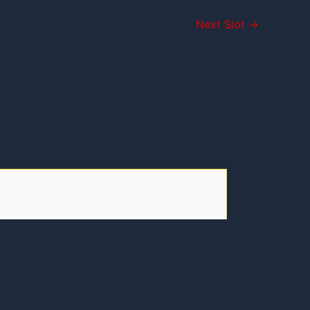
Next Slot
→