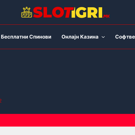
Бесплатни Спинови
Онлајн Казина
Софтве
2