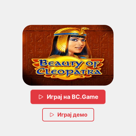
Играј на BC.Game
Играј демо