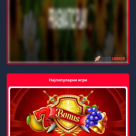
Најпопуларни игри