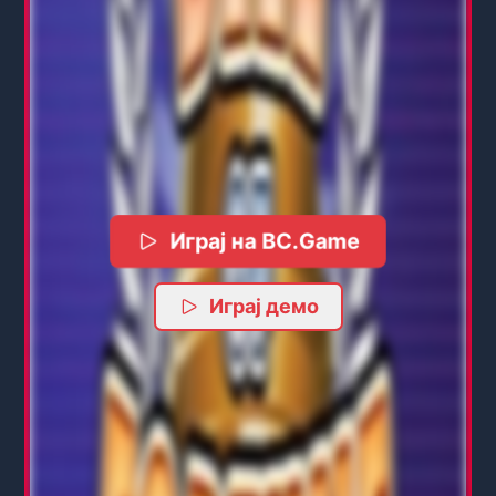
Играј на BC.Game
Играј демо