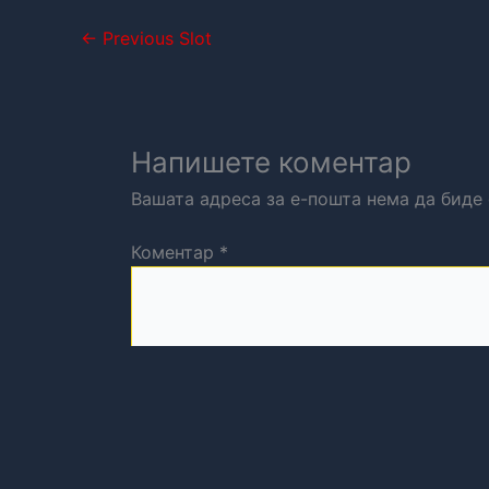
←
Previous Slot
Напишете коментар
Вашата адреса за е-пошта нема да биде 
Коментар
*