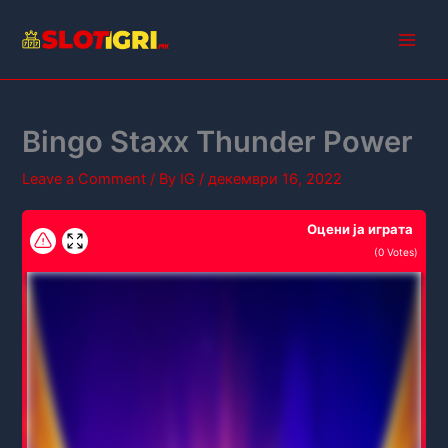
Skip
to
Main
content
Men
Bingo Staxx Thunder Power
Leave a Comment
/ By
IG
/
декември 16, 2022
Оцени ја играта
(
0
Votes)