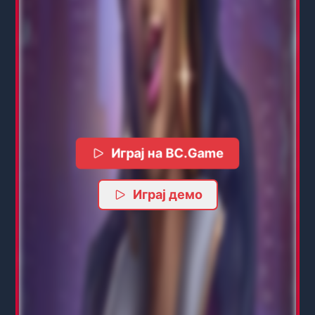
Играј на BC.Game
Играј демо