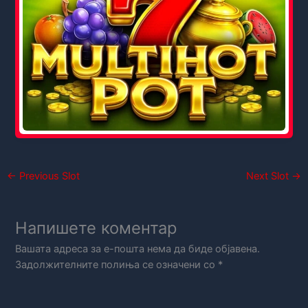
←
Previous Slot
Next Slot
→
Напишете коментар
Вашата адреса за е-пошта нема да биде објавена.
Задолжителните полиња се означени со
*
Коментар
*