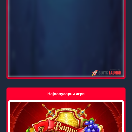
Најпопуларни игри