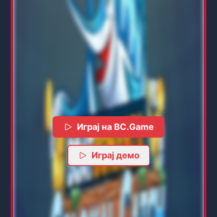
Играј на BC.Game
Играј демо