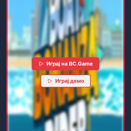
Играј на BC.Game
Играј демо