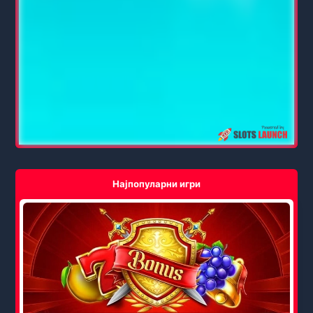
Најпопуларни игри