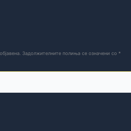
објавена.
Задолжителните полиња се означени со
*