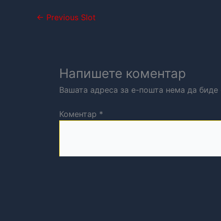
←
Previous Slot
Напишете коментар
Вашата адреса за е-пошта нема да биде 
Коментар
*