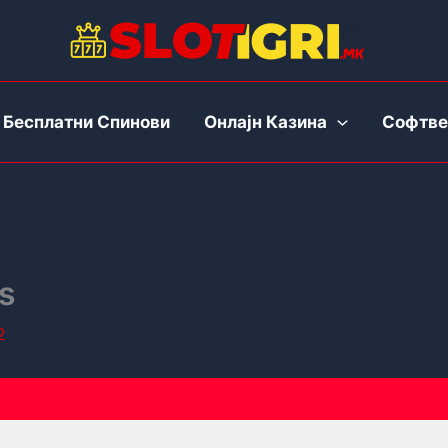
Бесплатни Спинови
Онлајн Казина
Софтве
s
2