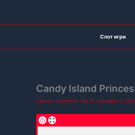
Skip
to
content
Слот игри
Candy Island Princes
Leave a Comment
/ By
IG
/
јануари 2, 202