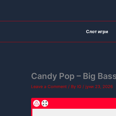
Skip
to
content
Слот игри
Candy Pop – Big Bas
Leave a Comment
/ By
IG
/
јуни 23, 2026