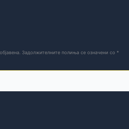
објавена.
Задолжителните полиња се означени со
*