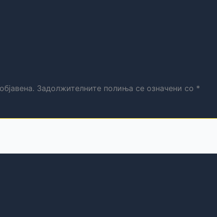
објавена.
Задолжителните полиња се означени со
*