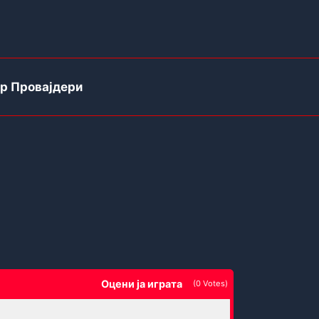
р Провајдери
Оцени ја играта
(
0
Votes)