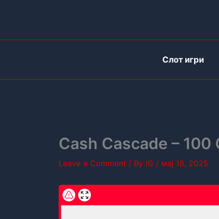
Skip
to
content
Слот игри
Cash Cascade – 100 
Leave a Comment
/ By
IG
/
мај 18, 2025