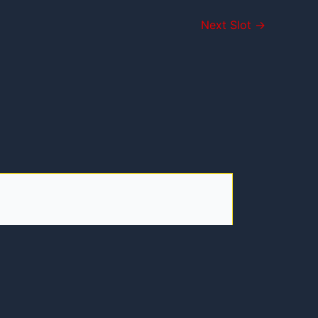
Next Slot
→