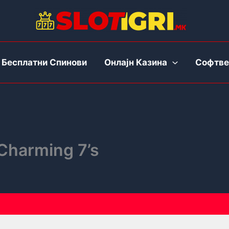
Бесплатни Спинови
Онлајн Казина
Софтве
Charming 7’s