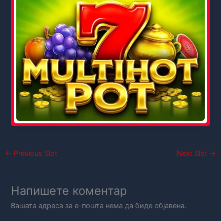
←
Previous Slot
Next Slot
→
Напишете коментар
Вашата адреса за е-пошта нема да биде објавена.
Задолжителните полиња се означени со
*