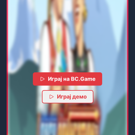
Играј на BC.Game
Играј демо