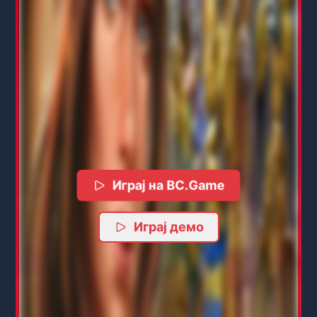
Играј на BC.Game
Играј демо