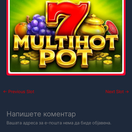
←
Previous Slot
Next Slot
→
Напишете коментар
Вашата адреса за е-пошта нема да биде објавена.
Задолжителните полиња се означени со
*