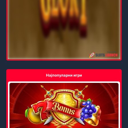
Најпопуларни игри