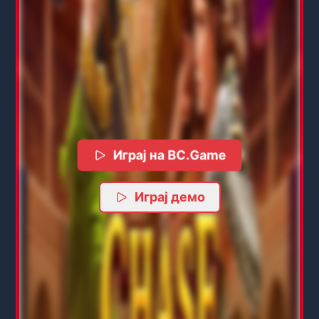
Играј на BC.Game
Играј демо