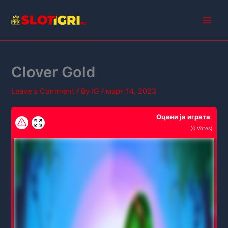
Skip
to
Main
content
Men
Clover Gold
Leave a Comment
/ By
IG
/
март 14, 2023
Оцени ја играта
(
0
Votes)