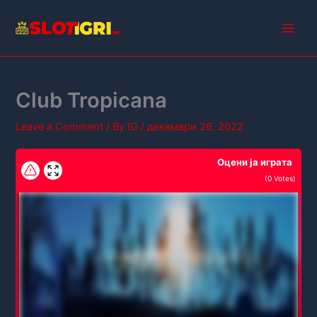
Skip
to
Main
content
Men
Club Tropicana
Leave a Comment
/ By
IG
/
декември 26, 2022
Оцени ја играта
(
0
Votes)