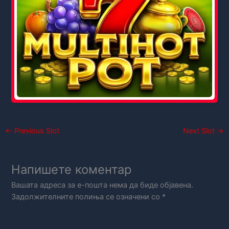
←
Previous Slot
Next Slot
→
Напишете коментар
Вашата адреса за е-пошта нема да биде објавена.
Задолжителните полиња се означени со
*
Коментар
*