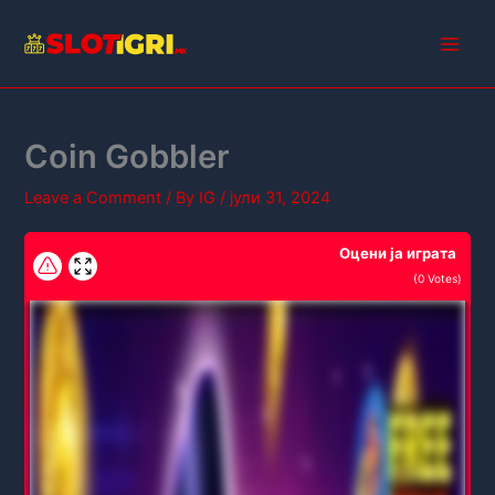
Skip
to
Main
content
Men
Coin Gobbler
Leave a Comment
/ By
IG
/
јули 31, 2024
Оцени ја играта
(
0
Votes)