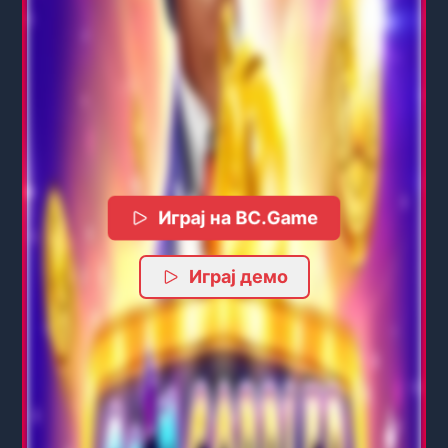
Играј на BC.Game
Играј демо