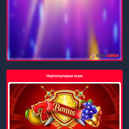
Најпопуларни игри