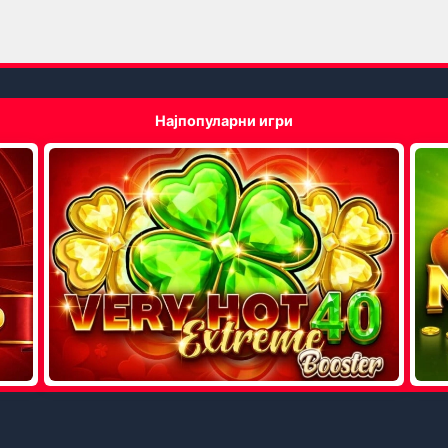
Најпопуларни игри