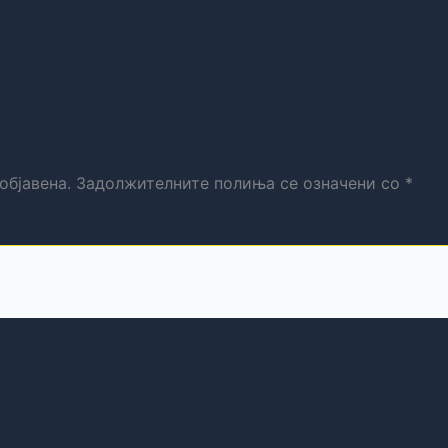
објавена.
Задолжителните полиња се означени со
*