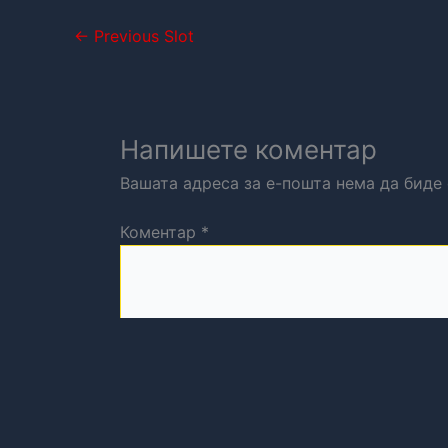
←
Previous Slot
Напишете коментар
Вашата адреса за е-пошта нема да биде 
Коментар
*