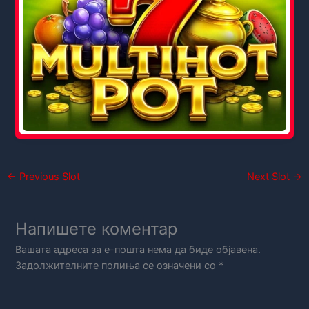
←
Previous Slot
Next Slot
→
Напишете коментар
Вашата адреса за е-пошта нема да биде објавена.
Задолжителните полиња се означени со
*
Коментар
*