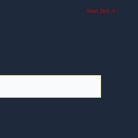
Next Slot
→