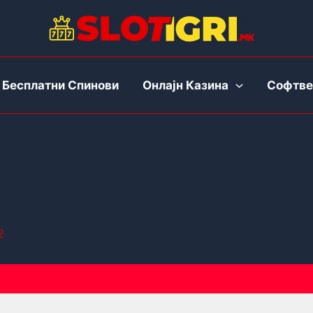
Бесплатни Спинови
Онлајн Казина
Софтве
2