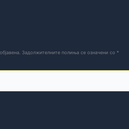
објавена.
Задолжителните полиња се означени со
*