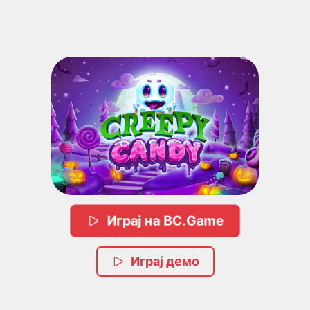
Играј на BC.Game
Играј демо