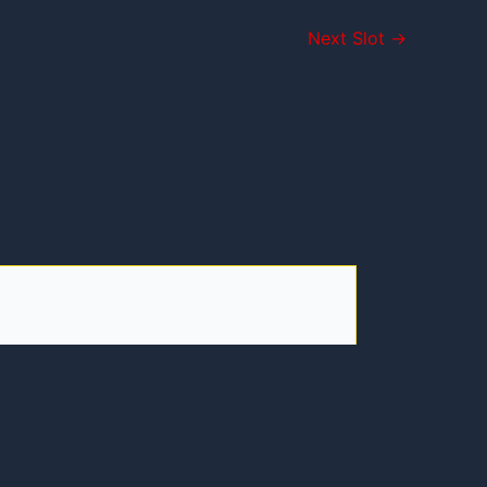
Next Slot
→