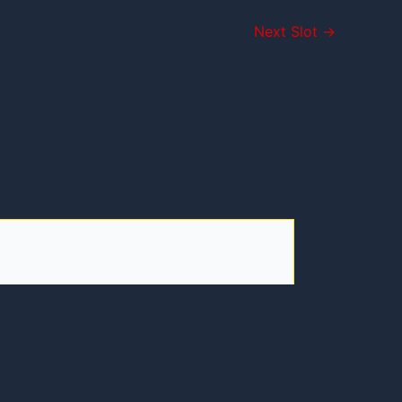
Next Slot
→