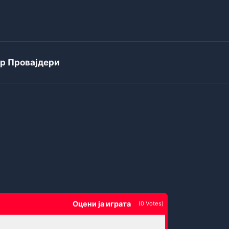
р Провајдери
Оцени ја играта
(
0
Votes)