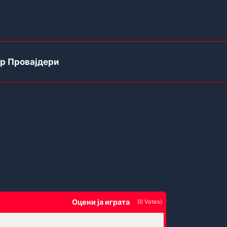
р Провајдери
Оцени ја играта
(
0
Votes)