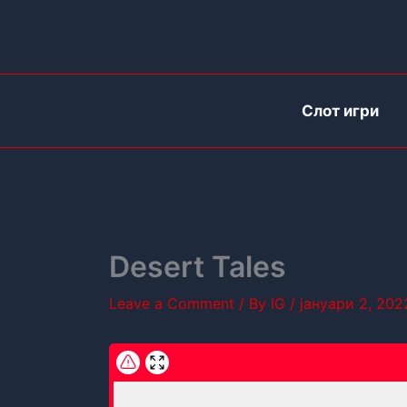
Skip
to
content
Слот игри
Desert Tales
Leave a Comment
/ By
IG
/
јануари 2, 202