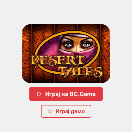
Играј на BC.Game
Играј демо