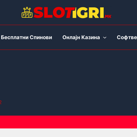
Бесплатни Спинови
Онлајн Казина
Софтве
2