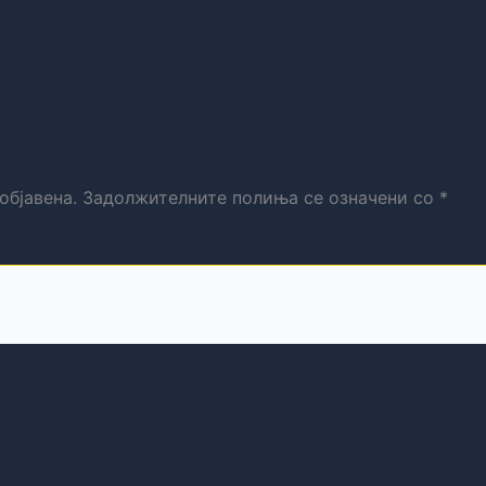
објавена.
Задолжителните полиња се означени со
*