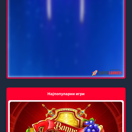
Најпопуларни игри