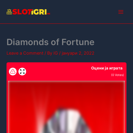
Skip
to
Main
content
Men
Diamonds of Fortune
Leave a Comment
/ By
IG
/
јануари 2, 2022
Оцени ја играта
(
0
Votes)